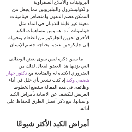
البروتينات والأملاح الصفراوية 
والكوليسترول والبيليروبين مما يجعل من 
الممكن هضم الدهون وامتصاص فيتامينات 
معينة غير قابلة للذوبان في الماء مثل 
فيتامينات أ، د، هـ. ومن مساهمات الكبد 
الأخرى تخزين الجلوكوز من الطعام وتحويله 
إلى جليكوجين عندما يحتاجه جسم الإنسان. 
     ما سبق ذكره ليس سوى بعض الوظائف 
التي يؤديها هذا العضو الفعال لذلك من 
الضروري الانتباه له والمتابعة مع
 دكتور جهاز 
هضمي وكبد
إذ كنت تشعر بأي خلل في أداء 
وظائفه. في هذه المقالة سنضع الخطوط 
العريض للكشف عن الاصابة بأمراض الكبد 
وأسبابها، مع ذكر أفضل الطرق للحفاظ على 
أدائه. 
أمراض الكبد الأكثر شيوعًا