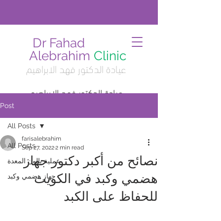
Dr Fahad
Alebrahim
Clinic
عيادة الدكتور فهد الابراهيم
عيادة الدكتور فهد الابراهيم
Post
All Posts
farisalebrahim
All Posts
Sep 27, 2022
2 min read
نصائح من أكبر دكتور جهاز
عملية بالون المعدة
هضمي وكبد في الكويت
جهاز هضمي وكبد
للحفاظ على الكبد