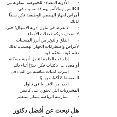
·         الأدوية المضادة للحموضة المكونة من 
الكالسيوم والألمونيوم قد تتسبب في 
أمراض لجهاز الهضمي الوظيفية فكن يقظًا 
لذلك.
·         لا تفرط في تناول أدوية الاسهال؛ حتى 
لا تضعف حركة عضلات الأمعاء.
·         القلق والتوتر من أبرز المسببات 
لأمراض واضطرابات الجهاز الهضمي، لذلك 
تعلم كيف تتحكم فيه.
·         إذا دعت الحاجة لتناول أدوية مسكنة 
أو مضادات الاكتئاب فكن حذرًا أثناء ذلك.
·         اشرب كميات مناسبة من الماء في 
المتوسط 8 أكواب يوميًا. 
·         احذر من الافراط في تناول 
المشروبات التي تحتوي على كافيين.
·         ممارسة الرياضة بشكل منتظم.
هل تبحث عن أفضل دكتور 