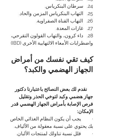
24.   سرطان البنكرياس.
25.   التهاب البنكرياس المزمن والحاد.
26.   التهاب القناة الصفراوية.
27.   غازات المعدة.
28.   داء كرون، والتهاب القولون التقرحي، 
واضطرابات الأمعاء الالتهابية الأخرى (IBD)
كيف تقي نفسك من أمراض 
الجهاز الهضمي والكبد؟
     نقدم لك بعض النصائح باعتبارنا 
دكتور 
جهاز هضمي وكبد
لتوخي الحذر وتقليل 
فرص الإصابة بأمراض الجهاز الهضمي قدر 
الإمكان:
·         يجب أن يكون النظام الغذائي الخاص 
بك يحتوي على نسبة معقولة من الألياف.
·         قلل نسبة تناولك لمنتجات الألبان.