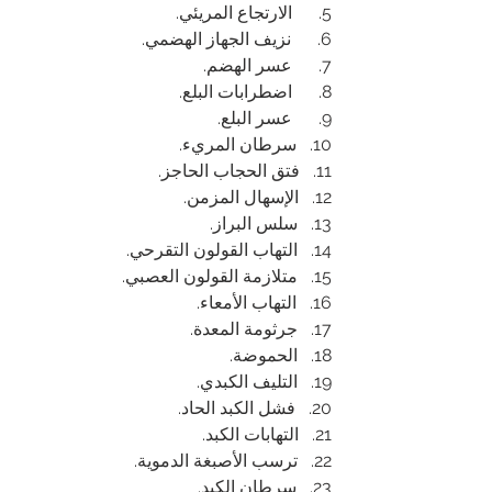
5.      الارتجاع المريئي.
6.      نزيف الجهاز الهضمي.
7.      عسر الهضم.
8.      اضطرابات البلع.
9.      عسر البلع.
10.   سرطان المريء.
11.   فتق الحجاب الحاجز.
12.   الإسهال المزمن.
13.   سلس البراز.
14.   التهاب القولون التقرحي.
15.   متلازمة القولون العصبي.
16.   التهاب الأمعاء.
17.   جرثومة المعدة.
18.   الحموضة.
19.   التليف الكبدي.
20.   فشل الكبد الحاد.
21.   التهابات الكبد.
22.   ترسب الأصبغة الدموية. 
23.   سرطان الكبد.