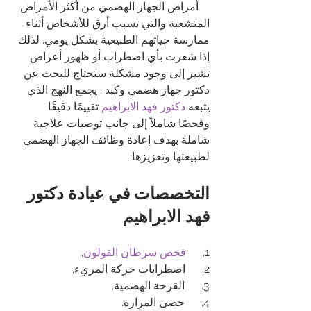
    أمراض الجهاز الهضمي من أكثر الأمراض 
المتشعبة والتي تسبب أرق للأشخاص أثناء 
ممارسة حياتهم الطبيعية بشكل يومي. لذلك 
إذا شعرت بأي اضطراب أو ظهور أعراض 
تشير إلى وجود مشكلة ستحتاج للبحث عن 
دكتور جهاز هضمي وكبد 
. يجمع النهج الذي 
يتبعه 
دكتور فهد الابراهيم
 تقييمًا دقيقًا 
وفحصًا شاملاً إلى جانب توصيات علاجية 
شاملة بهدف إعادة وظائف الجهاز الهضمي 
لطبيعتها وتعزيزها. 
التخصصات في عيادة دكتور 
فهد الابراهيم
1.      
فحص سرطان القولون
.
2.      اضطرابات حركة المريء.
3.      القرحة الهضمية.
4.      حصى المرارة.