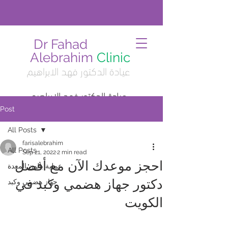
Dr Fahad
Alebrahim
Clinic
عيادة الدكتور فهد الابراهيم
عيادة الدكتور فهد الابراهيم
Post
All Posts
farisalebrahim
All Posts
Sep 21, 2022
2 min read
احجز موعدك الآن مع أفضل
عملية بالون المعدة
دكتور جهاز هضمي وكبد في
جهاز هضمي وكبد
الكويت